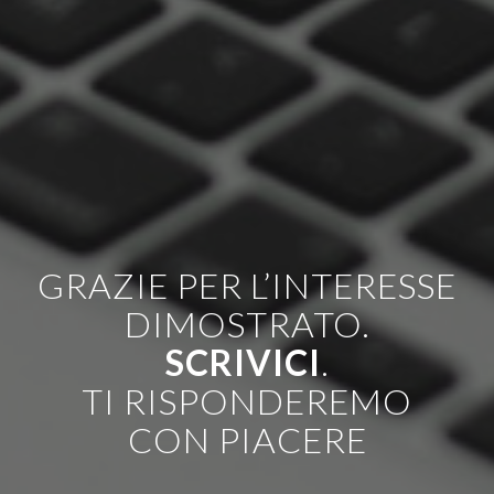
GRAZIE PER L’INTERESSE
DIMOSTRATO.
SCRIVICI
.
TI RISPONDEREMO
CON PIACERE